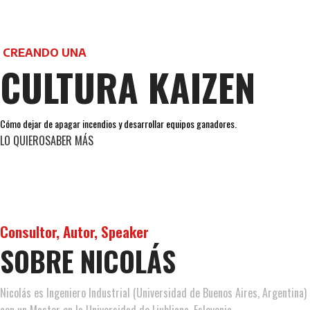
CREANDO UNA
CULTURA KAIZEN
​Cómo dejar de apagar incendios y desarrollar equipos ganadores.
LO QUIERO
SABER MÁS
Consultor, Autor, Speaker
SOBRE NICOLÁS
Nicolás es Ingeniero Industrial (Universidad de Buenos Aires, Argentina)