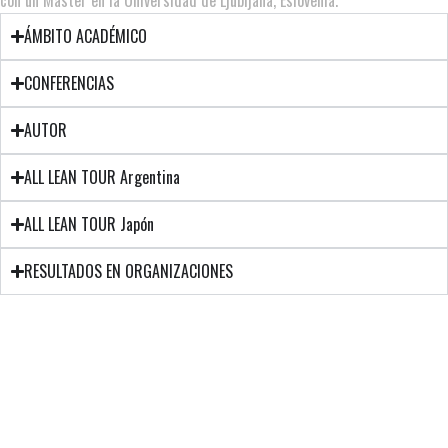
con un Master en la Universidad de Ljubljana, Eslovenia.
ÁMBITO ACADÉMICO
CONFERENCIAS
AUTOR
ALL LEAN TOUR Argentina
ALL LEAN TOUR Japón
RESULTADOS EN ORGANIZACIONES